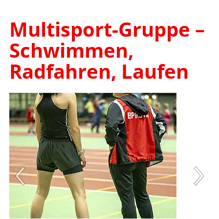
Multisport-Gruppe –
Schwimmen,
Radfahren, Laufen