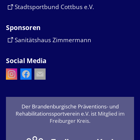
Stadtsportbund Cottbus e.V.
Sponsoren
Sanitätshaus Zimmermann
Social Media
Der Brandenburgische Präventions- und
Rehabilitationssportverein e.V. ist
Mitglied im
Freiburger Kreis
.