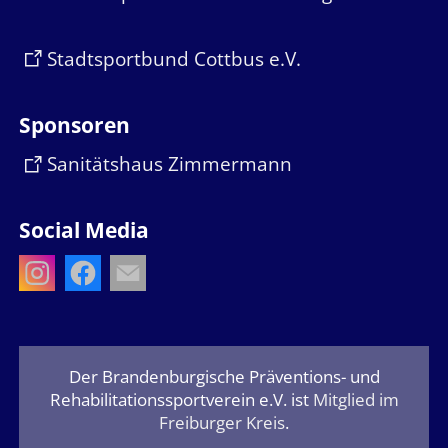
Stadtsportbund Cottbus e.V.
Sponsoren
Sanitätshaus Zimmermann
Social Media
Der Brandenburgische Präventions- und
Rehabilitationssportverein e.V. ist
Mitglied im
Freiburger Kreis
.