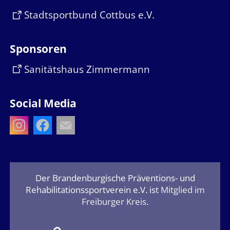
Stadtsportbund Cottbus e.V.
Sponsoren
Sanitätshaus Zimmermann
Social Media
Der Brandenburgische Präventions- und
Rehabilitationssportverein e.V. ist
Mitglied im
Freiburger Kreis
.