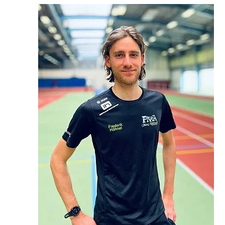
Marcel Berger
Trainer
1.Förderphase
Para Radsport