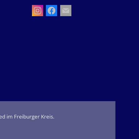
ied im Freiburger Kreis
.