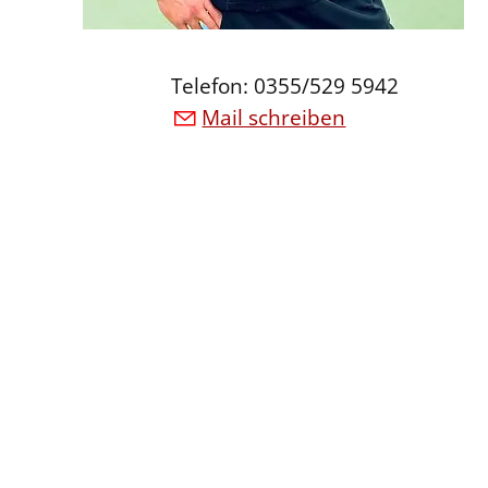
Telefon: 0355/529 5942
Mail schreiben
Anne Koslick
Scout Para
Sport